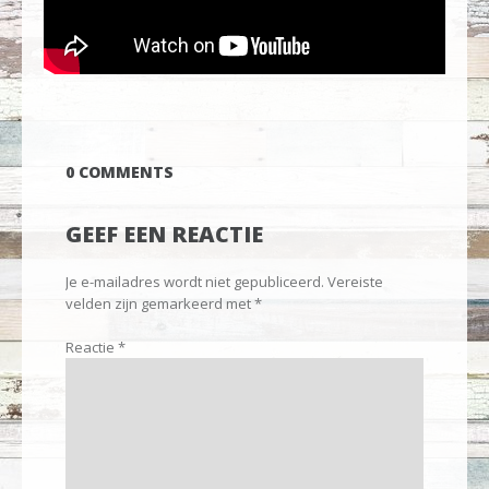
0 COMMENTS
GEEF EEN REACTIE
Je e-mailadres wordt niet gepubliceerd.
Vereiste
velden zijn gemarkeerd met
*
Reactie
*