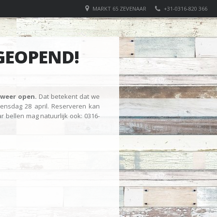
MARKT 65 ZEVENAAR
+31-0316-820 366
GEOPEND!
 weer open.
Dat betekent dat we
ensdag 28 april. Reserveren kan
bellen mag natuurlijk ook: 0316-