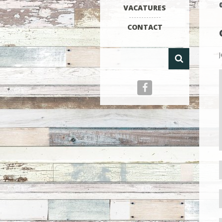
VACATURES
CONTACT